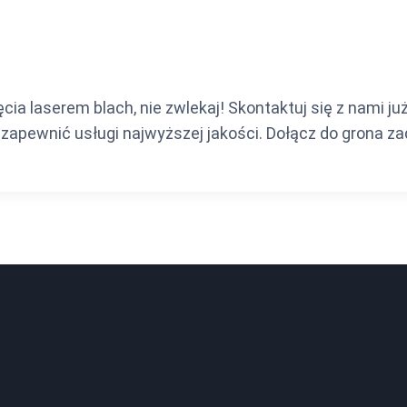
ęcia laserem blach, nie zwlekaj! Skontaktuj się z nami j
pewnić usługi najwyższej jakości. Dołącz do grona zad