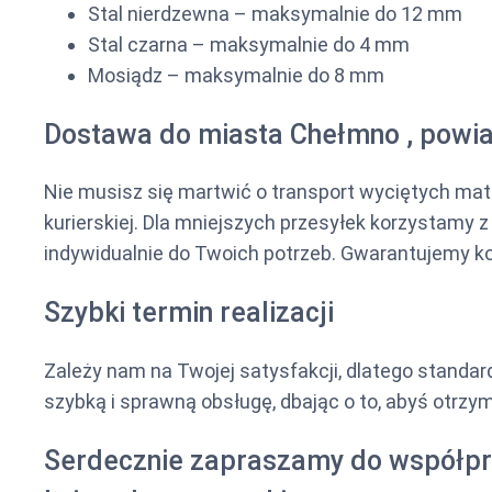
Stal nierdzewna – maksymalnie do 12 mm
Stal czarna – maksymalnie do 4 mm
Mosiądz – maksymalnie do 8 mm
Dostawa do miasta Chełmno , powia
Nie musisz się martwić o transport wyciętych m
kurierskiej. Dla mniejszych przesyłek korzystamy 
indywidualnie do Twoich potrzeb. Gwarantujemy ko
Szybki termin realizacji
Zależy nam na Twojej satysfakcji, dlatego stand
szybką i sprawną obsługę, dbając o to, abyś otrz
Serdecznie zapraszamy do współpra