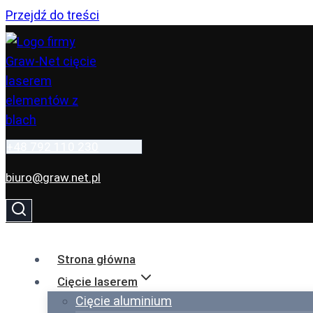
Przejdź do treści
+48 792 110 230
biuro@graw.net.pl
Strona główna
Cięcie laserem
Cięcie aluminium