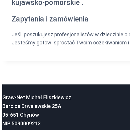
kujawsko-pomorskie .
Zapytania i zamówienia
Jeśli poszukujesz profesjonalistów w dziedzinie ci
Jesteśmy gotowi sprostać Twoim oczekiwaniom i za
Graw-Net Michał Fliszkiewicz
Barcice Drwalewskie 25A
05-651 Chynów
NIP 5090009213