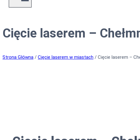
Cięcie laserem – Chełm
Strona Główna
/
Cięcie laserem w miastach
/
Cięcie laserem – C