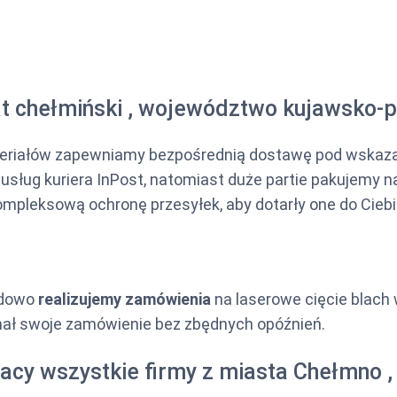
t chełmiński , województwo kujawsko-
ateriałów zapewniamy bezpośrednią dostawę pod wskaz
z usług kuriera InPost, natomiast duże partie pakujemy 
mpleksową ochronę przesyłek, aby dotarły one do Cieb
ardowo
realizujemy zamówienia
na laserowe cięcie blach
ymał swoje zamówienie bez zbędnych opóźnień.
cy wszystkie firmy z miasta Chełmno ,