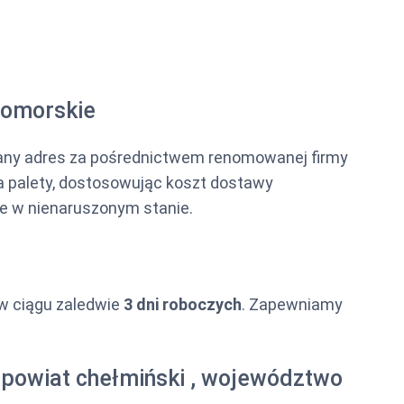
pomorskie
any adres za pośrednictwem renomowanej firmy
na palety, dostosowując koszt dostawy
ie w nienaruszonym stanie.
 w ciągu zaledwie
3 dni roboczych
. Zapewniamy
 powiat chełmiński , województwo