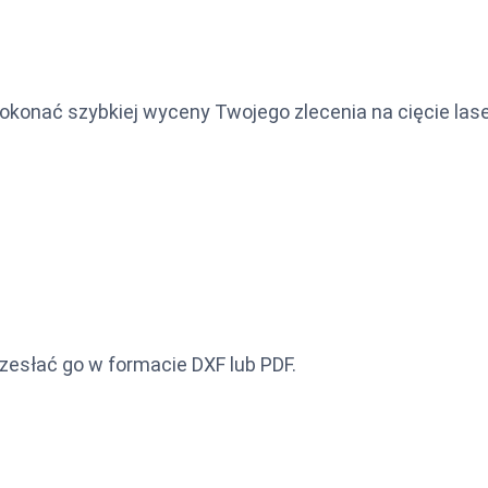
okonać szybkiej wyceny Twojego zlecenia na cięcie las
zesłać go w formacie DXF lub PDF.