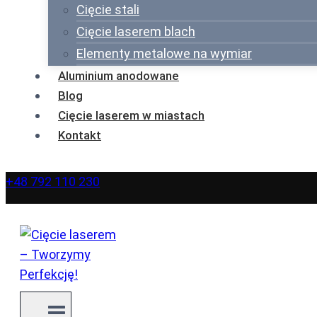
Cięcie stali
Cięcie laserem blach
Elementy metalowe na wymiar
Aluminium anodowane
Blog
Cięcie laserem w miastach
Kontakt
+48 792 110 230